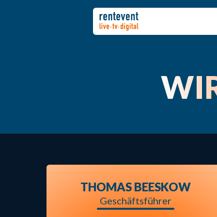
WIR
THOMAS BEESKOW
Geschäftsführer