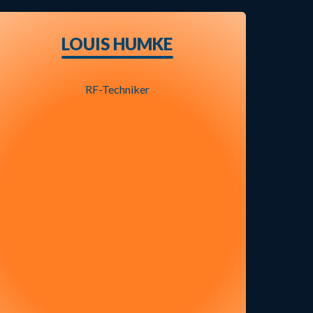
LOUIS HUMKE
RF-Techniker