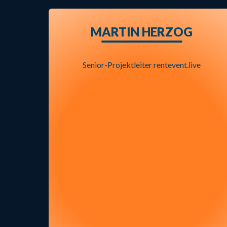
MARTIN HERZOG
Senior-Projektleiter rentevent.live