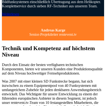
Bildfunksystemen einschließlich Übertragung aus dem Helikopter.
Komplettservice durch sieben RF-Techniker aus unserem Team.
Weiterlesen
Andreas Karge
Senior-Projektleiter rentevent.tv
Technik und Kompetenz auf höchstem
Niveau
Durch den Einsatz der besten verfügbaren technischen
Komponenten, bieten wir unseren Kunden eine Produktionsqualität
auf dem Niveau hochwertiger Fernsehproduktionen.
Was 2007 mit einer kleinen SD Funkstrecke begann, hat sich
inzwischen zu einem Equipmentpool von 40 Funksystemen mit
umfangreichem Zubehör für jeden denkbaren Anwendungsbereich
entwickelt. Das Wichtigste für unsere Entwicklung zu einem der
führenden europäischen Anbieter in diesem Segment, ist jedoch
unser rentevent.tv-Team von 10 festangestellten Mitarbeitern, die