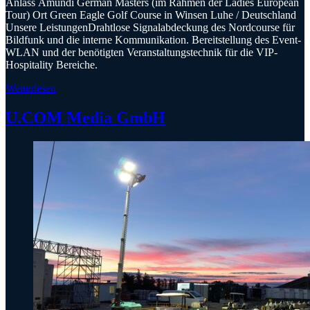
Anlass Amundi German Masters (im Rahmen der Ladies European
Tour) Ort Green Eagle Golf Course in Winsen Luhe / Deutschland
Unsere LeistungenDrahtlose Signalabdeckung des Nordcourse für
Bildfunk und die interne Kommunikation. Bereitstellung des Event-
WLAN und der benötigten Veranstaltungstechnik für die VIP-
Hospitality Bereiche.
Weiterlesen
U.COM Media GmbH