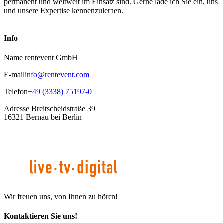
permanent und weltweit im Einsatz sind. Gerne lade ich Sie ein, uns
und unsere Expertise kennenzulernen.
Info
Name
rentevent GmbH
E-mail
info@rentevent.com
Telefon
+49 (3338) 75197-0
Adresse
Breitscheidstraße 39
16321 Bernau bei Berlin
Wir freuen uns, von Ihnen zu hören!
Kontaktieren Sie uns!