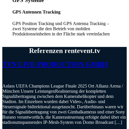
GPS Systeme
GPS Antennen Tracking
GPS Position Tracking und GPS Antenna Tracking –
zwei Systeme die den Betrieb von mobilen
Produktionseinheiten in der Fläche stark vereinfachen
Referenzen
rentevent.
tv
TVN LIVE PRODUCTION GMBH
Anlass UEFA Champions League Finale 2025 Ort Allianz Arena /
München Unsere LeistungenRealisierung der kompletten
Signalübertragung zwischen dem Kamerahelikopter und dem
Stadion. Im Einzelnen wurden dabei Video-, Audio- und
Steuersignale bidirektional ausgetauscht. Darüberhinaus waren wir
für die Signalübertragung von zwei Gimbalkameras und einer Sony
Burano verantwortlich, die Kamerasteuerung erfolgte dabei über ein
stadionumspannendes IP-Mesh-System von Domo Broadcast […]