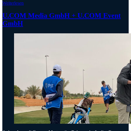
Weiterlesen
U.COM Media GmbH + U.COM Event
GmbH